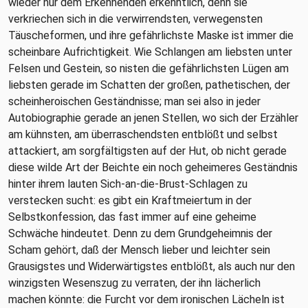
wieder nur dem Erkennenden erkenntlich, denn sie
verkriechen sich in die verwirrendsten, verwegensten
Täuscheformen, und ihre gefährlichste Maske ist immer die
scheinbare Aufrichtigkeit. Wie Schlangen am liebsten unter
Felsen und Gestein, so nisten die gefährlichsten Lügen am
liebsten gerade im Schatten der großen, pathetischen, der
scheinheroischen Geständnisse; man sei also in jeder
Autobiographie gerade an jenen Stellen, wo sich der Erzähler
am kühnsten, am überraschendsten entblößt und selbst
attackiert, am sorgfältigsten auf der Hut, ob nicht gerade
diese wilde Art der Beichte ein noch geheimeres Geständnis
hinter ihrem lauten Sich-an-die-Brust-Schlagen zu
verstecken sucht: es gibt ein Kraftmeiertum in der
Selbstkonfession, das fast immer auf eine geheime
Schwäche hindeutet. Denn zu dem Grundgeheimnis der
Scham gehört, daß der Mensch lieber und leichter sein
Grausigstes und Widerwärtigstes entblößt, als auch nur den
winzigsten Wesenszug zu verraten, der ihn lächerlich
machen könnte: die Furcht vor dem ironischen Lächeln ist