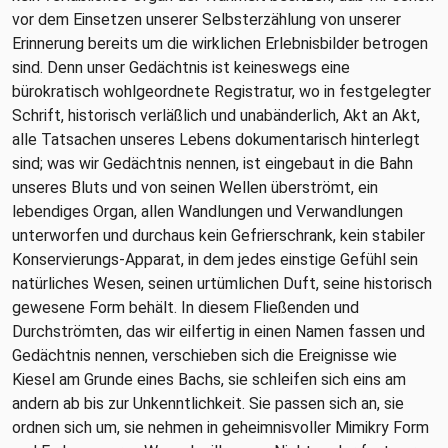
vor dem Einsetzen unserer Selbsterzählung von unserer
Erinnerung bereits um die wirklichen Erlebnisbilder betrogen
sind. Denn unser Gedächtnis ist keineswegs eine
bürokratisch wohlgeordnete Registratur, wo in festgelegter
Schrift, historisch verläßlich und unabänderlich, Akt an Akt,
alle Tatsachen unseres Lebens dokumentarisch hinterlegt
sind; was wir Gedächtnis nennen, ist eingebaut in die Bahn
unseres Bluts und von seinen Wellen überströmt, ein
lebendiges Organ, allen Wandlungen und Verwandlungen
unterworfen und durchaus kein Gefrierschrank, kein stabiler
Konservierungs-Apparat, in dem jedes einstige Gefühl sein
natürliches Wesen, seinen urtümlichen Duft, seine historisch
gewesene Form behält. In diesem Fließenden und
Durchströmten, das wir eilfertig in einen Namen fassen und
Gedächtnis nennen, verschieben sich die Ereignisse wie
Kiesel am Grunde eines Bachs, sie schleifen sich eins am
andern ab bis zur Unkenntlichkeit. Sie passen sich an, sie
ordnen sich um, sie nehmen in geheimnisvoller Mimikry Form