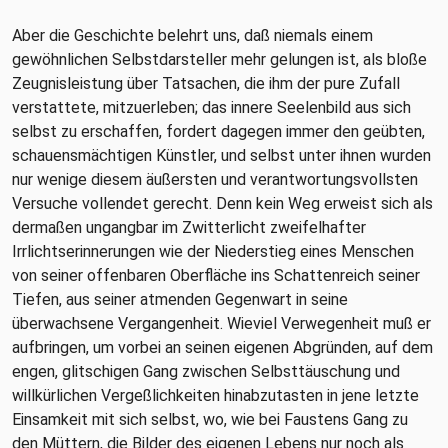
Aber die Geschichte belehrt uns, daß niemals einem
gewöhnlichen Selbstdarsteller mehr gelungen ist, als bloße
Zeugnisleistung über Tatsachen, die ihm der pure Zufall
verstattete, mitzuerleben; das innere Seelenbild aus sich
selbst zu erschaffen, fordert dagegen immer den geübten,
schauensmächtigen Künstler, und selbst unter ihnen wurden
nur wenige diesem äußersten und verantwortungsvollsten
Versuche vollendet gerecht. Denn kein Weg erweist sich als
dermaßen ungangbar im Zwitterlicht zweifelhafter
Irrlichtserinnerungen wie der Niederstieg eines Menschen
von seiner offenbaren Oberfläche ins Schattenreich seiner
Tiefen, aus seiner atmenden Gegenwart in seine
überwachsene Vergangenheit. Wieviel Verwegenheit muß er
aufbringen, um vorbei an seinen eigenen Abgründen, auf dem
engen, glitschigen Gang zwischen Selbsttäuschung und
willkürlichen Vergeßlichkeiten hinabzutasten in jene letzte
Einsamkeit mit sich selbst, wo, wie bei Faustens Gang zu
den Müttern, die Bilder des eigenen Lebens nur noch als