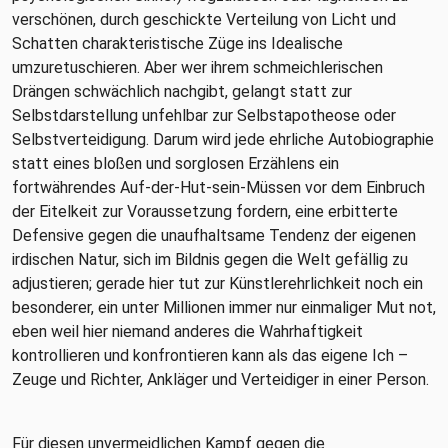
verschönen, durch geschickte Verteilung von Licht und
Schatten charakteristische Züge ins Idealische
umzuretuschieren. Aber wer ihrem schmeichlerischen
Drängen schwächlich nachgibt, gelangt statt zur
Selbstdarstellung unfehlbar zur Selbstapotheose oder
Selbstverteidigung. Darum wird jede ehrliche Autobiographie
statt eines bloßen und sorglosen Erzählens ein
fortwährendes Auf-der-Hut-sein-Müssen vor dem Einbruch
der Eitelkeit zur Voraussetzung fordern, eine erbitterte
Defensive gegen die unaufhaltsame Tendenz der eigenen
irdischen Natur, sich im Bildnis gegen die Welt gefällig zu
adjustieren; gerade hier tut zur Künstlerehrlichkeit noch ein
besonderer, ein unter Millionen immer nur einmaliger Mut not,
eben weil hier niemand anderes die Wahrhaftigkeit
kontrollieren und konfrontieren kann als das eigene Ich –
Zeuge und Richter, Ankläger und Verteidiger in einer Person.
Für diesen unvermeidlichen Kampf gegen die