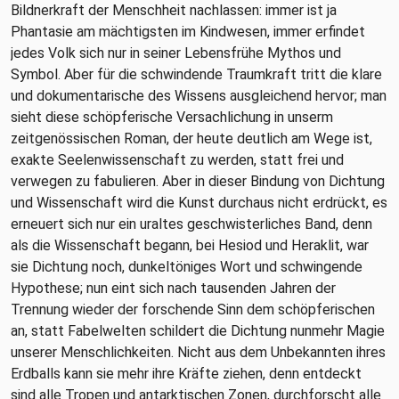
Bildnerkraft der Menschheit nachlassen: immer ist ja
Phantasie am mächtigsten im Kindwesen, immer erfindet
jedes Volk sich nur in seiner Lebensfrühe Mythos und
Symbol. Aber für die schwindende Traumkraft tritt die klare
und dokumentarische des Wissens ausgleichend hervor; man
sieht diese schöpferische Versachlichung in unserm
zeitgenössischen Roman, der heute deutlich am Wege ist,
exakte Seelenwissenschaft zu werden, statt frei und
verwegen zu fabulieren. Aber in dieser Bindung von Dichtung
und Wissenschaft wird die Kunst durchaus nicht erdrückt, es
erneuert sich nur ein uraltes geschwisterliches Band, denn
als die Wissenschaft begann, bei Hesiod und Heraklit, war
sie Dichtung noch, dunkeltöniges Wort und schwingende
Hypothese; nun eint sich nach tausenden Jahren der
Trennung wieder der forschende Sinn dem schöpferischen
an, statt Fabelwelten schildert die Dichtung nunmehr Magie
unserer Menschlichkeiten. Nicht aus dem Unbekannten ihres
Erdballs kann sie mehr ihre Kräfte ziehen, denn entdeckt
sind alle Tropen und antarktischen Zonen, durchforscht alle