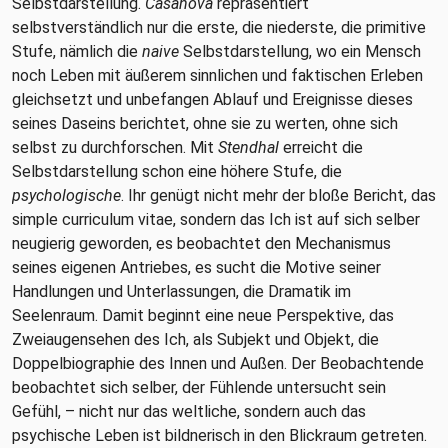
Selbstdarstellung.
Casanova
repräsentiert
selbstverständlich nur die erste, die niederste, die primitive
Stufe, nämlich die
naive
Selbstdarstellung, wo ein Mensch
noch Leben mit äußerem sinnlichen und faktischen Erleben
gleichsetzt und unbefangen Ablauf und Ereignisse dieses
seines Daseins berichtet, ohne sie zu werten, ohne sich
selbst zu durchforschen. Mit
Stendhal
erreicht die
Selbstdarstellung schon eine höhere Stufe, die
psychologische
. Ihr genügt nicht mehr der bloße Bericht, das
simple curriculum vitae, sondern das Ich ist auf sich selber
neugierig geworden, es beobachtet den Mechanismus
seines eigenen Antriebes, es sucht die Motive seiner
Handlungen und Unterlassungen, die Dramatik im
Seelenraum. Damit beginnt eine neue Perspektive, das
Zweiaugensehen des Ich, als Subjekt und Objekt, die
Doppelbiographie des Innen und Außen. Der Beobachtende
beobachtet sich selber, der Fühlende untersucht sein
Gefühl, – nicht nur das weltliche, sondern auch das
psychische Leben ist bildnerisch in den Blickraum getreten.