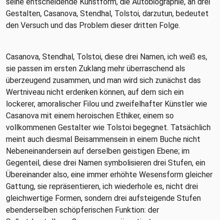
seine entscheidende Kunstform, die Autobiographie, an drei
Gestalten, Casanova, Stendhal, Tolstoi, darzutun, bedeutet
den Versuch und das Problem dieser dritten Folge.
Casanova, Stendhal, Tolstoi, diese drei Namen, ich weiß es,
sie passen im ersten Zuklang mehr überraschend als
überzeugend zusammen, und man wird sich zunächst das
Wertniveau nicht erdenken können, auf dem sich ein
lockerer, amoralischer Filou und zweifelhafter Künstler wie
Casanova mit einem heroischen Ethiker, einem so
vollkommenen Gestalter wie Tolstoi begegnet. Tatsächlich
meint auch diesmal Beisammensein in einem Buche nicht
Nebeneinandersein auf derselben geistigen Ebene; im
Gegenteil, diese drei Namen symbolisieren drei Stufen, ein
Übereinander also, eine immer erhöhte Wesensform gleicher
Gattung, sie repräsentieren, ich wiederhole es, nicht drei
gleichwertige Formen, sondern drei aufsteigende Stufen
ebenderselben schöpferischen Funktion: der