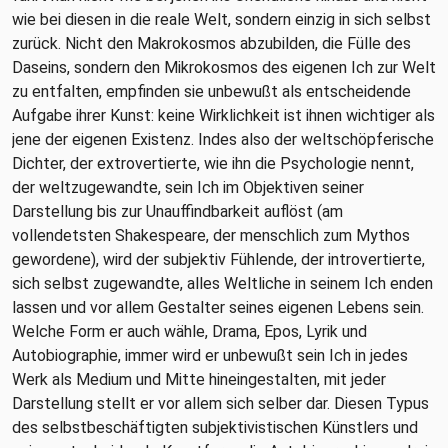
wie bei diesen in die reale Welt, sondern einzig in sich selbst
zurück. Nicht den Makrokosmos abzubilden, die Fülle des
Daseins, sondern den Mikrokosmos des eigenen Ich zur Welt
zu entfalten, empfinden sie unbewußt als entscheidende
Aufgabe ihrer Kunst: keine Wirklichkeit ist ihnen wichtiger als
jene der eigenen Existenz. Indes also der weltschöpferische
Dichter, der extrovertierte, wie ihn die Psychologie nennt,
der weltzugewandte, sein Ich im Objektiven seiner
Darstellung bis zur Unauffindbarkeit auflöst (am
vollendetsten Shakespeare, der menschlich zum Mythos
gewordene), wird der subjektiv Fühlende, der introvertierte,
sich selbst zugewandte, alles Weltliche in seinem Ich enden
lassen und vor allem Gestalter seines eigenen Lebens sein.
Welche Form er auch wähle, Drama, Epos, Lyrik und
Autobiographie, immer wird er unbewußt sein Ich in jedes
Werk als Medium und Mitte hineingestalten, mit jeder
Darstellung stellt er vor allem sich selber dar. Diesen Typus
des selbstbeschäftigten subjektivistischen Künstlers und