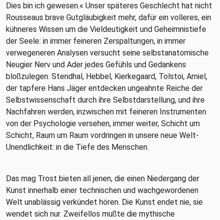
Dies bin ich gewesen.« Unser späteres Geschlecht hat nicht
Rousseaus brave Gutgläubigkeit mehr, dafür ein volleres, ein
kühneres Wissen um die Vieldeutigkeit und Geheimnistiefe
der Seele: in immer feineren Zerspaltungen, in immer
verwegeneren Analysen versucht seine selbstanatomische
Neugier Nerv und Ader jedes Gefühls und Gedankens
bloßzulegen. Stendhal, Hebbel, Kierkegaard, Tolstoi, Amiel,
der tapfere Hans Jäger entdecken ungeahnte Reiche der
Selbstwissenschaft durch ihre Selbstdarstellung, und ihre
Nachfahren werden, inzwischen mit feineren Instrumenten
von der Psychologie versehen, immer weiter, Schicht um
Schicht, Raum um Raum vordringen in unsere neue Welt-
Unendlichkeit: in die Tiefe des Menschen.
Das mag Trost bieten all jenen, die einen Niedergang der
Kunst innerhalb einer technischen und wachgewordenen
Welt unablässig verkündet hören. Die Kunst endet nie, sie
wendet sich nur. Zweifellos mußte die mythische