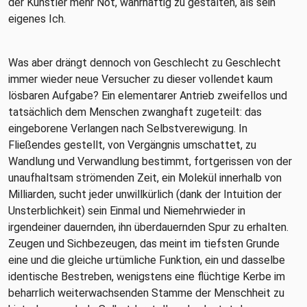
der Künstler mehr Not, wahrhaftig zu gestalten, als sein
eigenes Ich.
Was aber drängt dennoch von Geschlecht zu Geschlecht
immer wieder neue Versucher zu dieser vollendet kaum
lösbaren Aufgabe? Ein elementarer Antrieb zweifellos und
tatsächlich dem Menschen zwanghaft zugeteilt: das
eingeborene Verlangen nach Selbstverewigung. In
Fließendes gestellt, von Vergängnis umschattet, zu
Wandlung und Verwandlung bestimmt, fortgerissen von der
unaufhaltsam strömenden Zeit, ein Molekül innerhalb von
Milliarden, sucht jeder unwillkürlich (dank der Intuition der
Unsterblichkeit) sein Einmal und Niemehrwieder in
irgendeiner dauernden, ihn überdauernden Spur zu erhalten.
Zeugen und Sichbezeugen, das meint im tiefsten Grunde
eine und die gleiche urtümliche Funktion, ein und dasselbe
identische Bestreben, wenigstens eine flüchtige Kerbe im
beharrlich weiterwachsenden Stamme der Menschheit zu