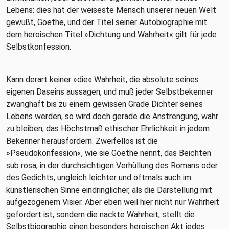
Lebens: dies hat der weiseste Mensch unserer neuen Welt
gewußt, Goethe, und der Titel seiner Autobiographie mit
dem heroischen Titel »Dichtung und Wahrheit« gilt für jede
Selbstkonfession.
Kann derart keiner »die« Wahrheit, die absolute seines
eigenen Daseins aussagen, und muß jeder Selbstbekenner
zwanghaft bis zu einem gewissen Grade Dichter seines
Lebens werden, so wird doch gerade die Anstrengung, wahr
zu bleiben, das Höchstmaß ethischer Ehrlichkeit in jedem
Bekenner herausfordern. Zweifellos ist die
»Pseudokonfession«, wie sie Goethe nennt, das Beichten
sub rosa, in der durchsichtigen Verhüllung des Romans oder
des Gedichts, ungleich leichter und oftmals auch im
künstlerischen Sinne eindringlicher, als die Darstellung mit
aufgezogenem Visier. Aber eben weil hier nicht nur Wahrheit
gefordert ist, sondern die nackte Wahrheit, stellt die
Selbstbiographie einen besonders heroischen Akt jedes