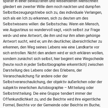
später in einer bewußteren und wissenderen Menschheit
gliedert ein zweiter Wille dem noch nackten und dumpfen
Selbstbezeugungstriebe sich zu, das individuale Verlangen,
sich als ein Ich zu erkennen, sich zu deuten um des
Selbstwissens willen: die Selbstschau. Wenn ein Mensch,
wie Augustinus so wundervoll sagt, »sich selbst zur Frage
wird« und eine Antwort, die ihm und nur ihm allein gehörige
Antwort sucht, wird er, um ihn deutlicher, übersichtlicher zu
erkennen, den Weg seines Lebens wie eine Landkarte vor
sich entrollen. Nicht den andern wird er sich erklären wollen,
sondern zunächst sich selbst; hier beginnt eine Wegscheide
(heute noch in jeder Selbstbiographie erkenntlich) zwischen
Darstellung des Lebens oder des Erlebens, der
Veranschaulichung für andere oder der
Selbstveranschaulichung, der objektiv äußerlichen oder der
subjektiv innerlichen Autobiographie – Mitteilung oder
Selbstmitteilung. Die eine Gruppe tendiert immer der
Offenkundlichkeit zu, und die Beichte wird ihre eigentliche
Formel, Beichte vor der Gemeinde oder Beichte im Buche;