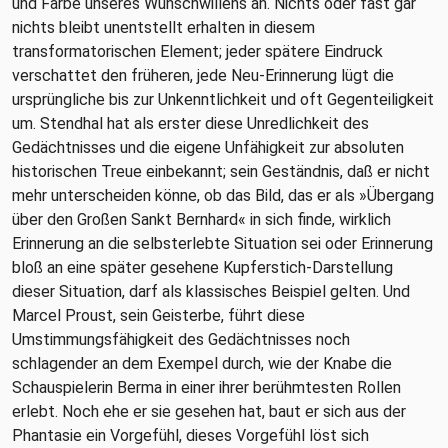
und Farbe unseres Wunschwillens an. Nichts oder fast gar
nichts bleibt unentstellt erhalten in diesem
transformatorischen Element; jeder spätere Eindruck
verschattet den früheren, jede Neu-Erinnerung lügt die
ursprüngliche bis zur Unkenntlichkeit und oft Gegenteiligkeit
um. Stendhal hat als erster diese Unredlichkeit des
Gedächtnisses und die eigene Unfähigkeit zur absoluten
historischen Treue einbekannt; sein Geständnis, daß er nicht
mehr unterscheiden könne, ob das Bild, das er als »Übergang
über den Großen Sankt Bernhard« in sich finde, wirklich
Erinnerung an die selbsterlebte Situation sei oder Erinnerung
bloß an eine später gesehene Kupferstich-Darstellung
dieser Situation, darf als klassisches Beispiel gelten. Und
Marcel Proust, sein Geisterbe, führt diese
Umstimmungsfähigkeit des Gedächtnisses noch
schlagender an dem Exempel durch, wie der Knabe die
Schauspielerin Berma in einer ihrer berühmtesten Rollen
erlebt. Noch ehe er sie gesehen hat, baut er sich aus der
Phantasie ein Vorgefühl, dieses Vorgefühl löst sich