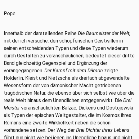
Pope
Innerhalb der darstellenden Reihe
Die Baumeister der Welt
,
mit der ich versuche, den schöpferischen Geistwillen in
seinen entscheidenden Typen und diese Typen wiederum
durch Gestalten zu veranschaulichen, bedeutet dieser dritte
Band gleichzeitig Gegenspiel und Ergänzung der
vorangegangenen.
Der Kampf mit dem Dämon
zeigte
Hölderlin, Kleist und Nietzsche als dreifach abgewandelte
Wesensform der von dämonischer Macht getriebenen
tragödischen Natur, die ebenso über sich selbst wie über die
reale Welt hinaus dem Unendlichen entgegenwirkt. Die
Drei
Meister
veranschaulichten Balzac, Dickens und Dostojewski
als Typen der epischen Weltgestalter, die im Kosmos ihres
Romans eine zweite Wirklichkeit neben die schon
vorhandene setzen. Der Weg der
Drei Dichter ihres Lebens
führt nun nicht wie bei jenen ins Unendliche hinaus und nicht