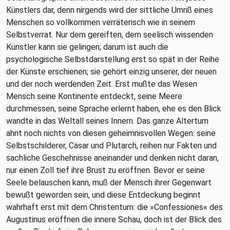
Künstlers dar, denn nirgends wird der sittliche Umriß eines
Menschen so vollkommen verräterisch wie in seinem
Selbstverrat. Nur dem gereiften, dem seelisch wissenden
Künstler kann sie gelingen; darum ist auch die
psychologische Selbstdarstellung erst so spät in der Reihe
der Künste erschienen; sie gehört einzig unserer, der neuen
und der noch werdenden Zeit. Erst mußte das Wesen
Mensch seine Kontinente entdeckt, seine Meere
durchmessen, seine Sprache erlernt haben, ehe es den Blick
wandte in das Weltall seines Innern. Das ganze Altertum
ahnt noch nichts von diesen geheimnisvollen Wegen: seine
Selbstschilderer, Cäsar und Plutarch, reihen nur Fakten und
sachliche Geschehnisse aneinander und denken nicht daran,
nur einen Zoll tief ihre Brust zu eröffnen. Bevor er seine
Seele belauschen kann, muß der Mensch ihrer Gegenwart
bewußt geworden sein, und diese Entdeckung beginnt
wahrhaft erst mit dem Christentum: die »Confessiones« des
Augustinus eröffnen die innere Schau, doch ist der Blick des