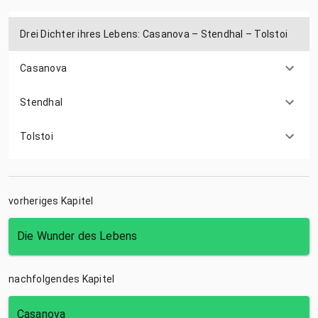
Drei Dichter ihres Lebens: Casanova – Stendhal – Tolstoi
Casanova
Stendhal
Tolstoi
vorheriges Kapitel
Die Wunder des Lebens
nachfolgendes Kapitel
Casanova