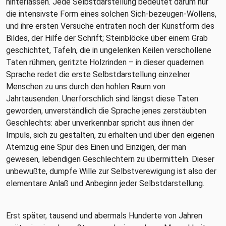
hinterlassen. Jede Selbstdarstellung bedeutet darum nur
die intensivste Form eines solchen Sich-bezeugen-Wollens,
und ihre ersten Versuche entraten noch der Kunstform des
Bildes, der Hilfe der Schrift; Steinblöcke über einem Grab
geschichtet, Tafeln, die in ungelenken Keilen verschollene
Taten rühmen, geritzte Holzrinden – in dieser quadernen
Sprache redet die erste Selbstdarstellung einzelner
Menschen zu uns durch den hohlen Raum von
Jahrtausenden. Unerforschlich sind längst diese Taten
geworden, unverständlich die Sprache jenes zerstäubten
Geschlechts: aber unverkennbar spricht aus ihnen der
Impuls, sich zu gestalten, zu erhalten und über den eigenen
Atemzug eine Spur des Einen und Einzigen, der man
gewesen, lebendigen Geschlechtern zu übermitteln. Dieser
unbewußte, dumpfe Wille zur Selbstverewigung ist also der
elementare Anlaß und Anbeginn jeder Selbstdarstellung.
Erst später, tausend und abermals Hunderte von Jahren