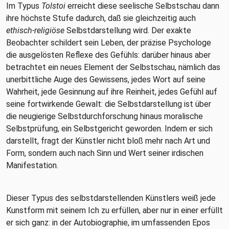
Im Typus
Tolstoi
erreicht diese seelische Selbstschau dann
ihre höchste Stufe dadurch, daß sie gleichzeitig auch
ethisch-religiöse
Selbstdarstellung wird. Der exakte
Beobachter schildert sein Leben, der präzise Psychologe
die ausgelösten Reflexe des Gefühls: darüber hinaus aber
betrachtet ein neues Element der Selbstschau, nämlich das
unerbittliche Auge des Gewissens, jedes Wort auf seine
Wahrheit, jede Gesinnung auf ihre Reinheit, jedes Gefühl auf
seine fortwirkende Gewalt: die Selbstdarstellung ist über
die neugierige Selbstdurchforschung hinaus moralische
Selbstprüfung, ein Selbstgericht geworden. Indem er sich
darstellt, fragt der Künstler nicht bloß mehr nach Art und
Form, sondern auch nach Sinn und Wert seiner irdischen
Manifestation.
Dieser Typus des selbstdarstellenden Künstlers weiß jede
Kunstform mit seinem Ich zu erfüllen, aber nur in einer erfüllt
er sich ganz: in der Autobiographie, im umfassenden Epos