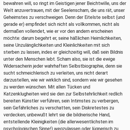
bewahren will, so ringt im Geistigen jener Beichtwille, uns der
Welt anzuvertrauen, mit der Seelenscham, die uns rät, unser
Geheimstes zu verschweigen. Denn der Eitelste selbst (und
gerade er) empfindet sich nicht als vollkommen, nicht als
dermaßen vollendet, wie er vor den andern erscheinen
möchte: darum begehrt er, seine häßlichen Heimlichkeiten,
seine Unzulänglichkeiten und Kleinlichkeiten mit sich
sterben zu lassen, indes er gleichzeitig will, daß sein Bildnis
unter den Menschen lebt. Scham also, sie ist die ewige
Widersacherin jeder wahrhaften Selbstbiographie, denn sie
sucht schmeichlerisch zu verleiten, uns nicht derart
darzustellen, wie wir wirklich sind, sondern wie wir gesehen
zu werden wünschen. Mit allen Tücken und
Katzenklugheiten wird sie den zur Selbstehrlichkeit redlich
bereiten Künstler verführen, sein Intimstes zu verbergen,
sein Gefährliches zu verschatten, sein Diskretestes zu
verdecken; unbewußt lehrt sie die bildnerische Hand,
entstellende Kleinigkeiten (die allerwesentlichsten im
psychologischen Sinne!) wegzulassen oder lügnerisch zu