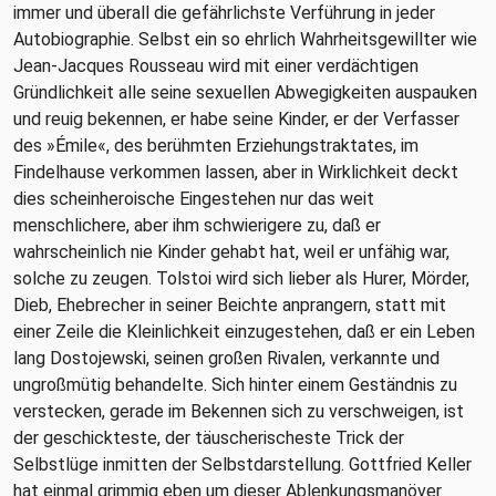
immer und überall die gefährlichste Verführung in jeder
Autobiographie. Selbst ein so ehrlich Wahrheitsgewillter wie
Jean-Jacques Rousseau wird mit einer verdächtigen
Gründlichkeit alle seine sexuellen Abwegigkeiten auspauken
und reuig bekennen, er habe seine Kinder, er der Verfasser
des »Émile«, des berühmten Erziehungstraktates, im
Findelhause verkommen lassen, aber in Wirklichkeit deckt
dies scheinheroische Eingestehen nur das weit
menschlichere, aber ihm schwierigere zu, daß er
wahrscheinlich nie Kinder gehabt hat, weil er unfähig war,
solche zu zeugen. Tolstoi wird sich lieber als Hurer, Mörder,
Dieb, Ehebrecher in seiner Beichte anprangern, statt mit
einer Zeile die Kleinlichkeit einzugestehen, daß er ein Leben
lang Dostojewski, seinen großen Rivalen, verkannte und
ungroßmütig behandelte. Sich hinter einem Geständnis zu
verstecken, gerade im Bekennen sich zu verschweigen, ist
der geschickteste, der täuscherischeste Trick der
Selbstlüge inmitten der Selbstdarstellung. Gottfried Keller
hat einmal grimmig eben um dieser Ablenkungsmanöver