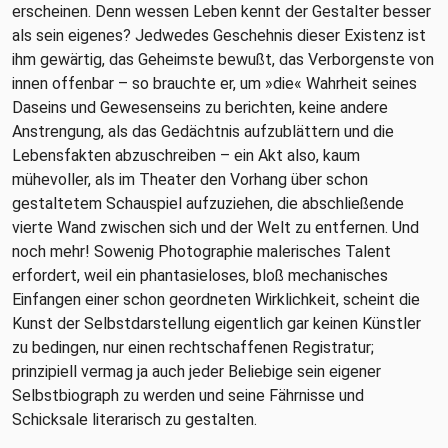
erscheinen. Denn wessen Leben kennt der Gestalter besser
als sein eigenes? Jedwedes Geschehnis dieser Existenz ist
ihm gewärtig, das Geheimste bewußt, das Verborgenste von
innen offenbar – so brauchte er, um »die« Wahrheit seines
Daseins und Gewesenseins zu berichten, keine andere
Anstrengung, als das Gedächtnis aufzublättern und die
Lebensfakten abzuschreiben – ein Akt also, kaum
mühevoller, als im Theater den Vorhang über schon
gestaltetem Schauspiel aufzuziehen, die abschließende
vierte Wand zwischen sich und der Welt zu entfernen. Und
noch mehr! Sowenig Photographie malerisches Talent
erfordert, weil ein phantasieloses, bloß mechanisches
Einfangen einer schon geordneten Wirklichkeit, scheint die
Kunst der Selbstdarstellung eigentlich gar keinen Künstler
zu bedingen, nur einen rechtschaffenen Registratur;
prinzipiell vermag ja auch jeder Beliebige sein eigener
Selbstbiograph zu werden und seine Fährnisse und
Schicksale literarisch zu gestalten.