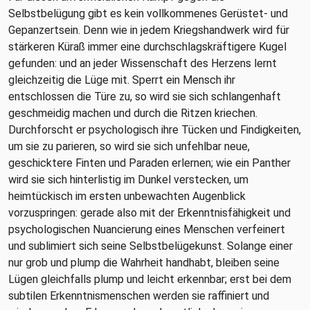
Selbstbelügung gibt es kein vollkommenes Gerüstet- und
Gepanzertsein. Denn wie in jedem Kriegshandwerk wird für
stärkeren Küraß immer eine durchschlagskräftigere Kugel
gefunden: und an jeder Wissenschaft des Herzens lernt
gleichzeitig die Lüge mit. Sperrt ein Mensch ihr
entschlossen die Türe zu, so wird sie sich schlangenhaft
geschmeidig machen und durch die Ritzen kriechen.
Durchforscht er psychologisch ihre Tücken und Findigkeiten,
um sie zu parieren, so wird sie sich unfehlbar neue,
geschicktere Finten und Paraden erlernen; wie ein Panther
wird sie sich hinterlistig im Dunkel verstecken, um
heimtückisch im ersten unbewachten Augenblick
vorzuspringen: gerade also mit der Erkenntnisfähigkeit und
psychologischen Nuancierung eines Menschen verfeinert
und sublimiert sich seine Selbstbelügekunst. Solange einer
nur grob und plump die Wahrheit handhabt, bleiben seine
Lügen gleichfalls plump und leicht erkennbar; erst bei dem
subtilen Erkenntnismenschen werden sie raffiniert und