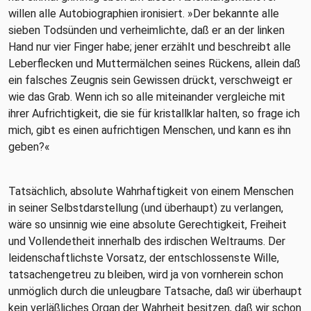
willen alle Autobiographien ironisiert. »Der bekannte alle
sieben Todsünden und verheimlichte, daß er an der linken
Hand nur vier Finger habe; jener erzählt und beschreibt alle
Leberflecken und Muttermälchen seines Rückens, allein daß
ein falsches Zeugnis sein Gewissen drückt, verschweigt er
wie das Grab. Wenn ich so alle miteinander vergleiche mit
ihrer Aufrichtigkeit, die sie für kristallklar halten, so frage ich
mich, gibt es einen aufrichtigen Menschen, und kann es ihn
geben?«
Tatsächlich, absolute Wahrhaftigkeit von einem Menschen
in seiner Selbstdarstellung (und überhaupt) zu verlangen,
wäre so unsinnig wie eine absolute Gerechtigkeit, Freiheit
und Vollendetheit innerhalb des irdischen Weltraums. Der
leidenschaftlichste Vorsatz, der entschlossenste Wille,
tatsachengetreu zu bleiben, wird ja von vornherein schon
unmöglich durch die unleugbare Tatsache, daß wir überhaupt
kein verläßliches Organ der Wahrheit besitzen, daß wir schon