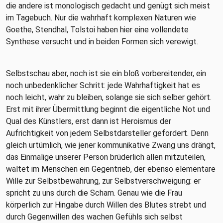
die andere ist monologisch gedacht und genügt sich meist
im Tagebuch. Nur die wahrhaft komplexen Naturen wie
Goethe, Stendhal, Tolstoi haben hier eine vollendete
Synthese versucht und in beiden Formen sich verewigt.
Selbstschau aber, noch ist sie ein bloß vorbereitender, ein
noch unbedenklicher Schritt: jede Wahrhaftigkeit hat es
noch leicht, wahr zu bleiben, solange sie sich selber gehört.
Erst mit ihrer Übermittlung beginnt die eigentliche Not und
Qual des Künstlers, erst dann ist Heroismus der
Aufrichtigkeit von jedem Selbstdarsteller gefordert. Denn
gleich urtümlich, wie jener kommunikative Zwang uns drängt,
das Einmalige unserer Person brüderlich allen mitzuteilen,
waltet im Menschen ein Gegentrieb, der ebenso elementare
Wille zur Selbstbewahrung, zur Selbstverschweigung: er
spricht zu uns durch die Scham. Genau wie die Frau
körperlich zur Hingabe durch Willen des Blutes strebt und
durch Gegenwillen des wachen Gefühls sich selbst