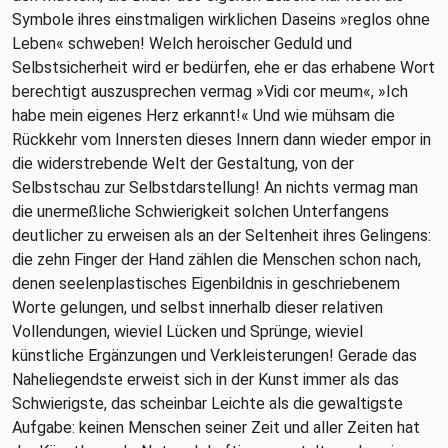
Symbole ihres einstmaligen wirklichen Daseins »reglos ohne
Leben« schweben! Welch heroischer Geduld und
Selbstsicherheit wird er bedürfen, ehe er das erhabene Wort
berechtigt auszusprechen vermag »Vidi cor meum«, »Ich
habe mein eigenes Herz erkannt!« Und wie mühsam die
Rückkehr vom Innersten dieses Innern dann wieder empor in
die widerstrebende Welt der Gestaltung, von der
Selbstschau zur Selbstdarstellung! An nichts vermag man
die unermeßliche Schwierigkeit solchen Unterfangens
deutlicher zu erweisen als an der Seltenheit ihres Gelingens:
die zehn Finger der Hand zählen die Menschen schon nach,
denen seelenplastisches Eigenbildnis in geschriebenem
Worte gelungen, und selbst innerhalb dieser relativen
Vollendungen, wieviel Lücken und Sprünge, wieviel
künstliche Ergänzungen und Verkleisterungen! Gerade das
Naheliegendste erweist sich in der Kunst immer als das
Schwierigste, das scheinbar Leichte als die gewaltigste
Aufgabe: keinen Menschen seiner Zeit und aller Zeiten hat