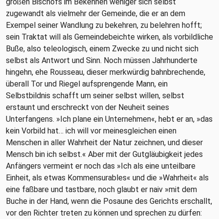
großen Bischofs im Bekennen weniger sich selbst
zugewandt als vielmehr der Gemeinde, die er an dem
Exempel seiner Wandlung zu bekehren, zu belehren hofft;
sein Traktat will als Gemeindebeichte wirken, als vorbildliche
Buße, also teleologisch, einem Zwecke zu und nicht sich
selbst als Antwort und Sinn. Noch müssen Jahrhunderte
hingehn, ehe Rousseau, dieser merkwürdig bahnbrechende,
überall Tor und Riegel aufsprengende Mann, ein
Selbstbildnis schafft um seiner selbst willen, selbst
erstaunt und erschreckt von der Neuheit seines
Unterfangens. »Ich plane ein Unternehmen«, hebt er an, »das
kein Vorbild hat… ich will vor meinesgleichen einen
Menschen in aller Wahrheit der Natur zeichnen, und dieser
Mensch bin ich selbst.« Aber mit der Gutgläubigkeit jedes
Anfängers vermeint er noch das »Ich als eine unteilbare
Einheit, als etwas Kommensurables« und die »Wahrheit« als
eine faßbare und tastbare, noch glaubt er naiv »mit dem
Buche in der Hand, wenn die Posaune des Gerichts erschallt,
vor den Richter treten zu können und sprechen zu dürfen: