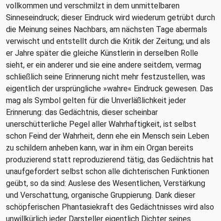
vollkommen und verschmilzt in dem unmittelbaren
Sinneseindruck; dieser Eindruck wird wiederum getrübt durch
die Meinung seines Nachbars, am nächsten Tage abermals
verwischt und entstellt durch die Kritik der Zeitung; und als
er Jahre später die gleiche Künstlerin in derselben Rolle
sieht, er ein anderer und sie eine andere seitdem, vermag
schließlich seine Erinnerung nicht mehr festzustellen, was
eigentlich der ursprüngliche »wahre« Eindruck gewesen. Das
mag als Symbol gelten für die Unverläßlichkeit jeder
Erinnerung: das Gedächtnis, dieser scheinbar
unerschütterliche Pegel aller Wahrhaftigkeit, ist selbst
schon Feind der Wahrheit, denn ehe ein Mensch sein Leben
zu schildern anheben kann, war in ihm ein Organ bereits
produzierend statt reproduzierend tätig, das Gedächtnis hat
unaufgefordert selbst schon alle dichterischen Funktionen
geübt, so da sind: Auslese des Wesentlichen, Verstärkung
und Verschattung, organische Gruppierung. Dank dieser
schöpferischen Phantasiekraft des Gedächtnisses wird also
unwillkürlich jeder Darsteller eigentlich Dichter seines