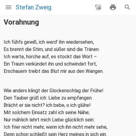
Stefan Zweig
Vorahnung
Ich fühl’s gewiß, ich werd’ ihn wiedersehen,
Es brennt die Stirn, und süßer sind die Tränen.
Ich warte, horche auf, es stockt das Wort –
Ein Traum verkündet ihn und schwindet fort,
Erschauern treibt das Blut mir aus den Wangen.
Wie anders klingt der Glockenschlag der Frühe!
Den Tauber grüß ich: Liebe zu empfangen.
Brächt er sie nicht? ich bebe, o ich glühe!
Mit solchem Einsatz zahl ich seine Nähe;
Nur mählich lehrt mich Liebe glücklich sein:
Ich frier nicht mehr, wenn ich ihn nicht mehr sehe,
Denn schon schließt sein Herz meines in sich ein.