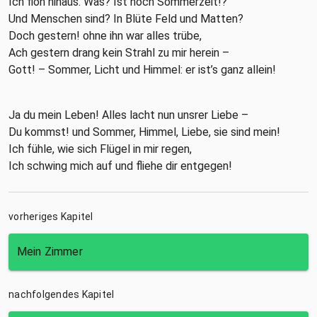
Ich floh hinaus. Was? Ist noch Sommerzeit!?
Und Menschen sind? In Blüte Feld und Matten?
Doch gestern! ohne ihn war alles trübe,
Ach gestern drang kein Strahl zu mir herein –
Gott! – Sommer, Licht und Himmel: er ist’s ganz allein!
Ja du mein Leben! Alles lacht nun unsrer Liebe –
Du kommst! und Sommer, Himmel, Liebe, sie sind mein!
Ich fühle, wie sich Flügel in mir regen,
Ich schwing mich auf und fliehe dir entgegen!
vorheriges Kapitel
Mein Zimmer
nachfolgendes Kapitel