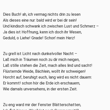
Dies Buch! ah, ich vermag nichts drin zu lesen
Als dieses eine nur: bald wird er bei dir sein!
Und kindisch schwank ich zwischen Lust und Schmerz –
Ja dies ist Hoffnung, kenn ich doch ihr Wesen,
Geduld, o Liehe! Gnade! Schon’ mein Herz!
Zu grell ist Licht nach dunkelvoller Nacht –
Laß mich in Träumen noch zu dir mich neigen,
Laß stille stehen die Zeit, mach alles lind und sacht!
Flüsternde Weide, Bächlein, wollt ihr schweigen!
Horcht auf, beruhigt euch, lang wird es nicht dauern:
Er kommt! schon hör die Erde ich erschauern,
Wie damals unversehens, in der ersten Zeit.
Zu eng ward mir der Fenster Blätterschatten,